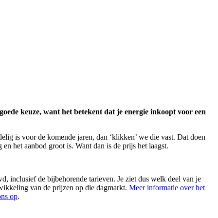
 goede keuze, want het betekent dat je energie inkoopt voor een
delig is voor de komende jaren, dan ‘klikken’ we die vast. Dat doen
n het aanbod groot is. Want dan is de prijs het laagst.
d, inclusief de bijbehorende tarieven. Je ziet dus welk deel van je
wikkeling van de prijzen op die dagmarkt.
Meer informatie over het
ons op
.