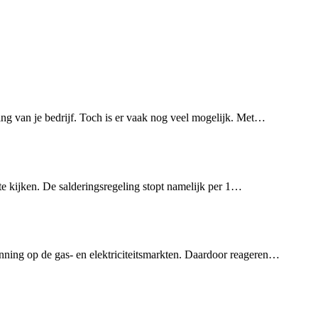
ng van je bedrijf. Toch is er vaak nog veel mogelijk. Met…
te kijken. De salderingsregeling stopt namelijk per 1…
ning op de gas- en elektriciteitsmarkten. Daardoor reageren…