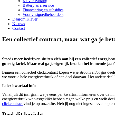
Klaver Parking
Battery as a service
Financiering en subsidies
Voor vastgoedbeheerders
Daarom Klaver
Nieuws
Contact
Een collectief contract, maar wat ga je bet
Steeds meer bedrijven sluiten zich aan bij een collectief energie
gunstig tarief. Maar wat ga je eigenlijk betalen het komende jaar
Binnen een collectief clickcontract kopen we je stroom en/of gas deel
we voor je hele energieverbruik of een deel daarvan. Het andere deel 
Ieder kwartaal info
Vanaf juli dit jaar gaan we je eens per kwartaal informeren over de in
energieverbruik we vastgeklikt hebben tegen welke prijs en welk dee
clickcontract
vind je op onze site. Heb jij nog niet ingeschreven op een
Deel dit bericht