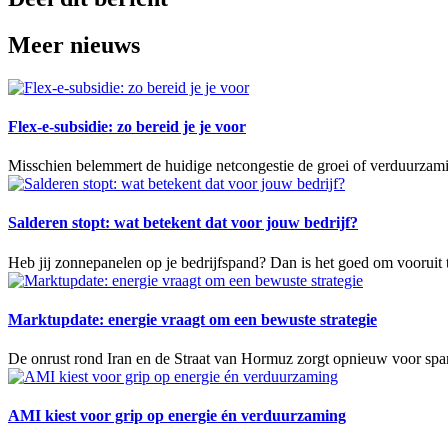
Meer nieuws
Flex-e-subsidie: zo bereid je je voor
Misschien belemmert de huidige netcongestie de groei of verduurzami
Salderen stopt: wat betekent dat voor jouw bedrijf?
Heb jij zonnepanelen op je bedrijfspand? Dan is het goed om vooruit 
Marktupdate: energie vraagt om een bewuste strategie
De onrust rond Iran en de Straat van Hormuz zorgt opnieuw voor span
AMI kiest voor grip op energie én verduurzaming