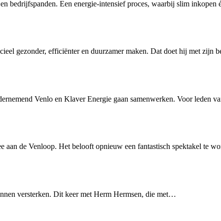
 bedrijfspanden. Een energie-intensief proces, waarbij slim inkope
ieel gezonder, efficiënter en duurzamer maken. Dat doet hij met zijn
ndernemend Venlo en Klaver Energie gaan samenwerken. Voor leden 
aan de Venloop. Het belooft opnieuw een fantastisch spektakel te w
nen versterken. Dit keer met Herm Hermsen, die met…